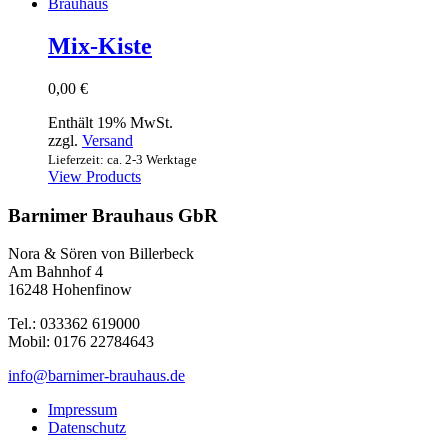
Mix-Kiste
0,00
€
Enthält 19% MwSt.
zzgl.
Versand
Lieferzeit: ca. 2-3 Werktage
View Products
Barnimer Brauhaus GbR
Nora & Sören von Billerbeck
Am Bahnhof 4
16248 Hohenfinow
Tel.: 033362 619000
Mobil: 0176 22784643
info@barnimer-brauhaus.de
Impressum
Datenschutz