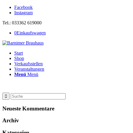
Facebook
Instagram
Tel.: 033362 619000
0
Einkaufswagen
Start
Shop
Verkaufsstellen
Veranstaltungen
Menü
Menü
Neueste Kommentare
Archiv
Kategorien