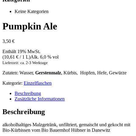
Keine Kategorien
Pumpkin Ale
3,50
€
Enthält 19% MwSt.
(
10,61
€
/ 1 L)
Alk. 6,0 % vol
Lieferzeit: ca. 2-3 Werktage
Zutaten: Wasser,
Gerstenmalz
, Kürbis, Hopfen, Hefe, Gewürze
Kategorie:
Einzelflaschen
Beschreibung
Zusätzliche Informationen
Beschreibung
alkoholhaltiges Malzgetränk, unfiltriert, gemaischt und gekocht mit
Bio-Kürbissen vom Bio Bauernhof Hübner in Danewitz