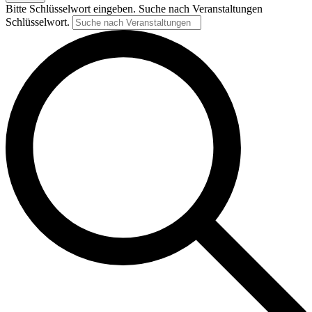
Bitte Schlüsselwort eingeben. Suche nach Veranstaltungen
Schlüsselwort.