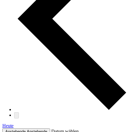
Heute
Datum wählen.
Anstehende
Anstehende