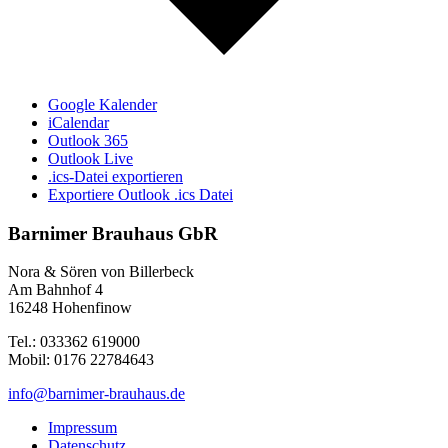
Google Kalender
iCalendar
Outlook 365
Outlook Live
.ics-Datei exportieren
Exportiere Outlook .ics Datei
Barnimer Brauhaus GbR
Nora & Sören von Billerbeck
Am Bahnhof 4
16248 Hohenfinow
Tel.: 033362 619000
Mobil: 0176 22784643
info@barnimer-brauhaus.de
Impressum
Datenschutz