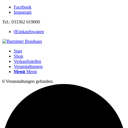
Facebook
Instagram
Tel.: 033362 619000
0
Einkaufswagen
Start
Shop
Verkaufsstellen
Veranstaltungen
Menü
Menü
0 Veranstaltungen gefunden.