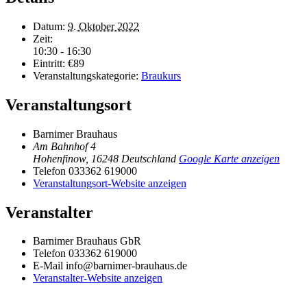
Datum:
9. Oktober 2022
Zeit:
10:30 - 16:30
Eintritt:
€89
Veranstaltungskategorie:
Braukurs
Veranstaltungsort
Barnimer Brauhaus
Am Bahnhof 4
Hohenfinow
,
16248
Deutschland
Google Karte anzeigen
Telefon
033362 619000
Veranstaltungsort-Website anzeigen
Veranstalter
Barnimer Brauhaus GbR
Telefon
033362 619000
E-Mail
info@barnimer-brauhaus.de
Veranstalter-Website anzeigen