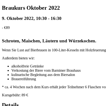
Braukurs Oktober 2022
9. Oktober 2022, 10:30
-
16:30
-
€89
Schroten, Maischen, Läutern und Würzekochen.
Wenn Sie Lust auf Bierbrauen in 100-Liter-Kesseln mit Holzfeuerung
Außerdem bieten wir:
alkoholfreie Getränke
Verkostung der Biere vom Barnimer Brauhaus
kulinarische Begleitung aus dem Biersalon
Brauereiführung
* ca. 4 Wochen nach dem Kurs erhält jeder Teilnehmer 6 Flaschen vom
Kursgebühr: 89 €
Details