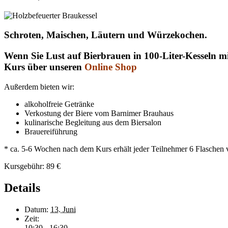
Schroten, Maischen, Läutern und Würzekochen.
Wenn Sie Lust auf Bierbrauen in 100-Liter-Kesseln m
Kurs über unseren
Online Shop
Außerdem bieten wir:
alkoholfreie Getränke
Verkostung der Biere vom Barnimer Brauhaus
kulinarische Begleitung aus dem Biersalon
Brauereiführung
* ca. 5-6 Wochen nach dem Kurs erhält jeder Teilnehmer 6 Flaschen v
Kursgebühr: 89 €
Details
Datum:
13. Juni
Zeit:
10:30 - 16:30