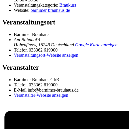
Veranstaltungskategorie:
Braukurs
Website:
barnimer-brauhaus.de
Veranstaltungsort
Barnimer Brauhaus
Am Bahnhof 4
Hohenfinow
,
16248
Deutschland
Google Karte anzeigen
Telefon
033362 619000
Veranstaltungsort-Website anzeigen
Veranstalter
Barnimer Brauhaus GbR
Telefon
033362 619000
E-Mail
info@barnimer-brauhaus.de
Veranstalter-Website anzeigen