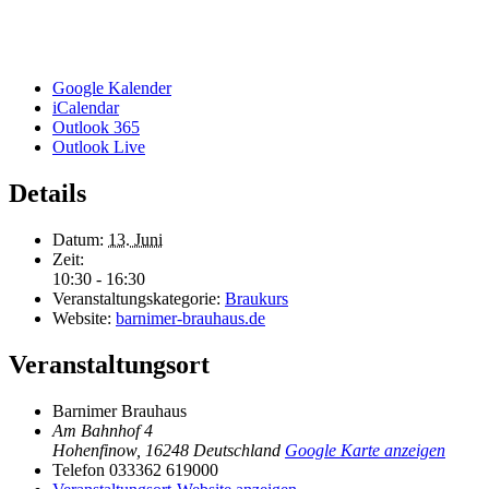
Google Kalender
iCalendar
Outlook 365
Outlook Live
Details
Datum:
13. Juni
Zeit:
10:30 - 16:30
Veranstaltungskategorie:
Braukurs
Website:
barnimer-brauhaus.de
Veranstaltungsort
Barnimer Brauhaus
Am Bahnhof 4
Hohenfinow
,
16248
Deutschland
Google Karte anzeigen
Telefon
033362 619000